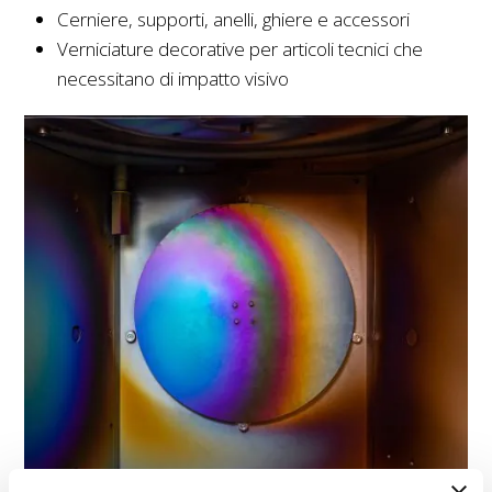
Cerniere, supporti, anelli, ghiere e accessori
Verniciature decorative per articoli tecnici che
necessitano di impatto visivo