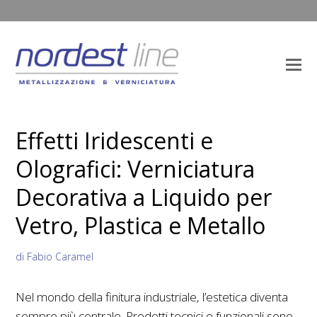
Effetti Iridescenti e
Olografici: Verniciatura
Decorativa a Liquido per
Vetro, Plastica e Metallo
di Fabio Caramel
Nel mondo della finitura industriale, l’estetica diventa
sempre più centrale. Prodotti tecnici e funzionali sono